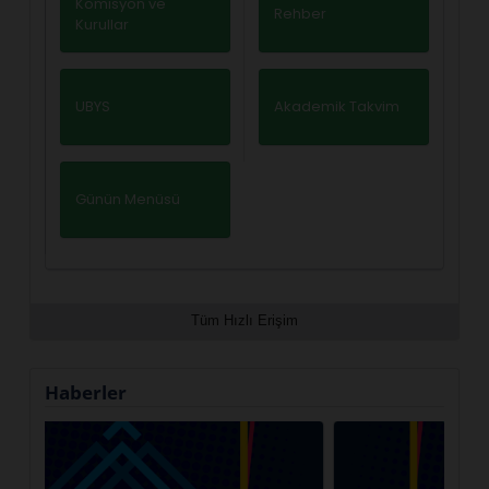
Komisyon ve
Rehber
Kurullar
UBYS
Akademik Takvim
Günün Menüsü
Tüm Hızlı Erişim
Haberler